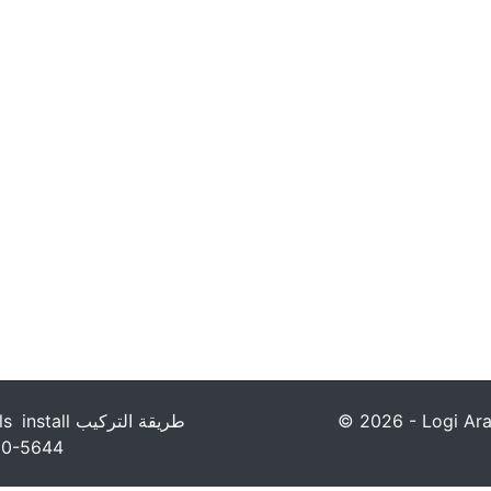
ls
install طريقة التركيب
© 2026 - Logi Ara
00-5644