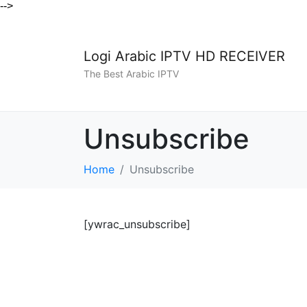
-->
Logi Arabic IPTV HD RECEIVER
The Best Arabic IPTV
Unsubscribe
Home
Unsubscribe
[ywrac_unsubscribe]