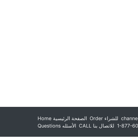
Home الصفحة الرئيسية
Order للشراء
channe
Questions الأسئله
CALL للاتصال بنا
1-877-6